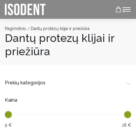
0
Pagrindinis
Dantų protezų klijai ir priežiūra
/
Dantų protezų klijai ir
priežiūra
Prekių kategorijos
Kaina
9 €
18 €