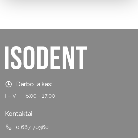
Darbo laikas:
I – V
8:00 - 17:00
Kontaktai
0 687 70360