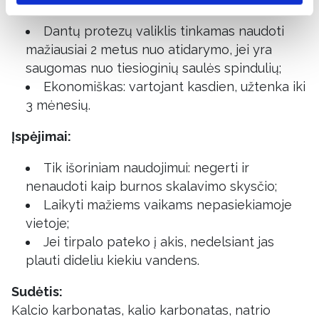
Dantų protezų valiklis tinkamas naudoti
mažiausiai 2 metus nuo atidarymo, jei yra
saugomas nuo tiesioginių saulės spindulių;
Ekonomiškas: vartojant kasdien, užtenka iki
3 mėnesių.
Įspėjimai:
Tik išoriniam naudojimui: negerti ir
nenaudoti kaip burnos skalavimo skysčio;
Laikyti mažiems vaikams nepasiekiamoje
vietoje;
Jei tirpalo pateko į akis, nedelsiant jas
plauti dideliu kiekiu vandens.
Sudėtis:
Kalcio karbonatas, kalio karbonatas, natrio