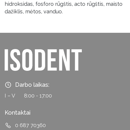
hidroksidas, fosforo rūgštis, acto rūgštis, maisto
dažiklis, mėtos, vanduo.
Darbo laikas:
I – V
8:00 - 17:00
Kontaktai
0 687 70360