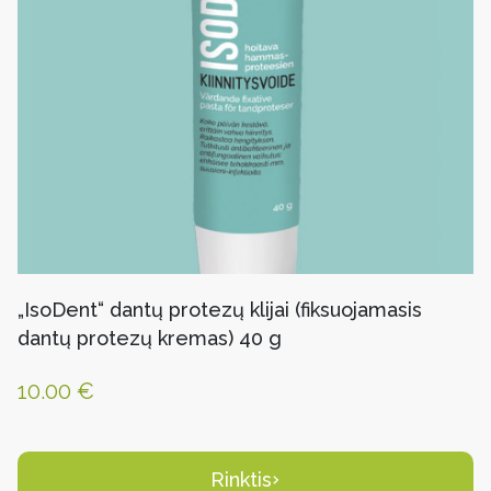
„IsoDent“ dantų protezų klijai (fiksuojamasis
dantų protezų kremas) 40 g
10.00
€
Rinktis