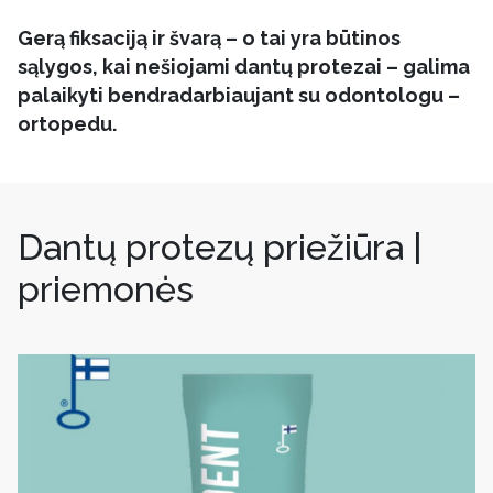
Gerą fiksaciją ir švarą – o tai yra būtinos
sąlygos, kai nešiojami dantų protezai – galima
palaikyti bendradarbiaujant su odontologu –
ortopedu.
Dantų protezų priežiūra |
priemonės