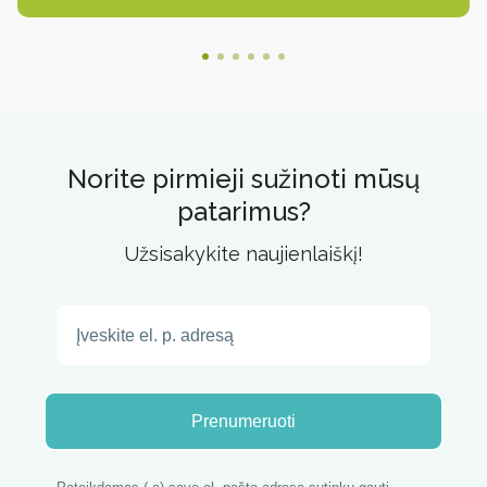
Norite pirmieji sužinoti mūsų
patarimus?
Užsisakykite naujienlaiškį!
Prenumeruoti