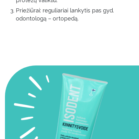
protezų valikliu.
Priežiūrai: reguliariai lankytis pas gyd.
odontologą – ortopedą.