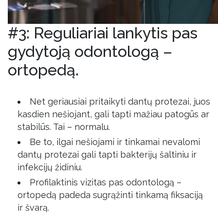
#3: Reguliariai lankytis pas
gydytoją odontologą –
ortopedą.
Net geriausiai pritaikyti dantų protezai, juos
kasdien nešiojant, gali tapti mažiau patogūs ar
stabilūs. Tai – normalu.
Be to, ilgai nešiojami ir tinkamai nevalomi
dantų protezai gali tapti bakterijų šaltiniu ir
infekcijų židiniu.
Profilaktinis vizitas pas odontologą –
ortopedą padeda sugrąžinti tinkamą fiksaciją
ir švarą.