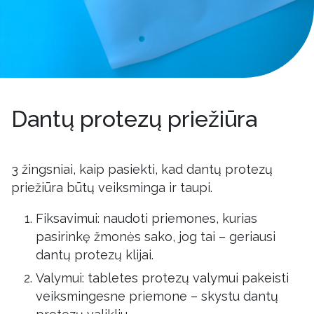
Dantų protezų priežiūra
3 žingsniai, kaip pasiekti, kad dantų protezų
priežiūra būtų veiksminga ir taupi.
Fiksavimui: naudoti priemones, kurias
pasirinkę žmonės sako, jog tai – geriausi
dantų protezų klijai.
Valymui: tabletes protezų valymui pakeisti
veiksmingesne priemone – skystu dantų