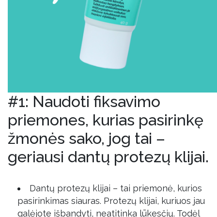
#1: Naudoti fiksavimo
priemones, kurias pasirinkę
žmonės sako, jog tai –
geriausi dantų protezų klijai.
Dantų protezų klijai – tai priemonė, kurios
pasirinkimas siauras. Protezų klijai, kuriuos jau
galėjote išbandyti, neatitinka lūkesčių. Todėl