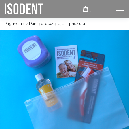
0
Pagrindinis
Dantų protezų klijai ir priežiūra
/