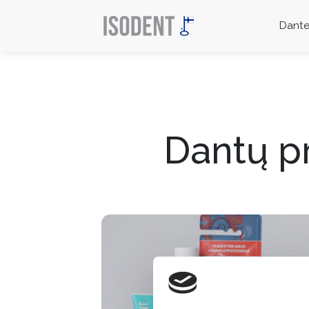
Dant
Dantų pr