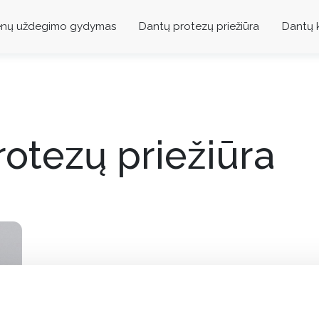
enų uždegimo gydymas
Dantų protezų priežiūra
Dantų 
otezų priežiūra